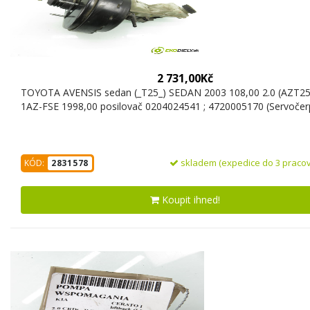
2 731,00Kč
TOYOTA AVENSIS sedan (_T25_) SEDAN 2003 108,00 2.0 (AZT25
1AZ-FSE 1998,00 posilovač 0204024541 ; 4720005170 (Servočer
skladem (expedice do 3 pracov
KÓD:
2831578
Koupit ihned!