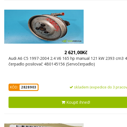
2 621,00Kč
Audi A6 C5 1997-2004 2.4 V6 165 hp manual 121 kW 2393 cm3 4
čerpadlo posilovač 4B0145156 (Servočerpadlo)
skladem (expedice do 3 pracov
KÓD:
2828903
Koupit ihned!