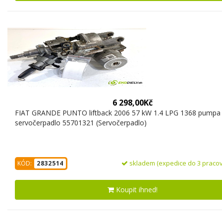
6 298,00Kč
FIAT GRANDE PUNTO liftback 2006 57 kW 1.4 LPG 1368 pumpa
servočerpadlo 55701321 (Servočerpadlo)
skladem (expedice do 3 pracov
KÓD:
2832514
Koupit ihned!