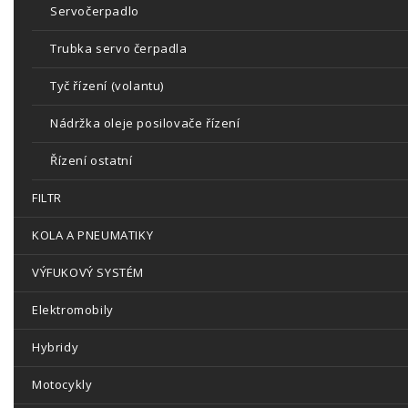
Servočerpadlo
Trubka servo čerpadla
Tyč řízení (volantu)
Nádržka oleje posilovače řízení
Řízení ostatní
FILTR
KOLA A PNEUMATIKY
VÝFUKOVÝ SYSTÉM
Elektromobily
Hybridy
Motocykly