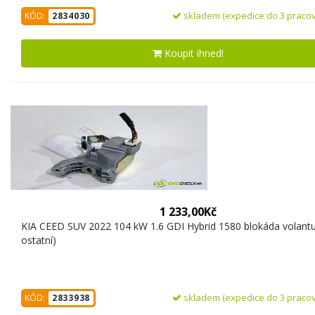
skladem (expedice do 3 pracov
KÓD:
2834030
Koupit ihned!
1 233,00Kč
KIA CEED SUV 2022 104 kW 1.6 GDI Hybrid 1580 blokáda volantu
ostatní)
skladem (expedice do 3 pracov
KÓD:
2833938