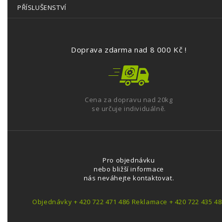
PŘÍSLUŠENSTVÍ
Doprava zdarma nad 8 000 Kč !
Cena za dopravu nad 20kg
se určuje individuálně.
Pro objednávku
nebo bližší informace
nás neváhejte kontaktovat.
Objednávky + 420 722 471 486 Reklamace + 420 722 435 48