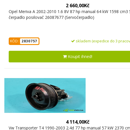
2 660,00Kč
Opel Meriva A 2002-2010 1.6 8V 87 hp manual 64 kW 1598 cm3 
čerpadlo posilovač 26087677 (Servočerpadlo)
skladem (expedice do 3 pracov
KÓD:
2830757
Koupit ihned!
4 114,00Kč
Vw Transporter T4 1990-2003 2.4d 77 hp manual 57 kW 2370 cm