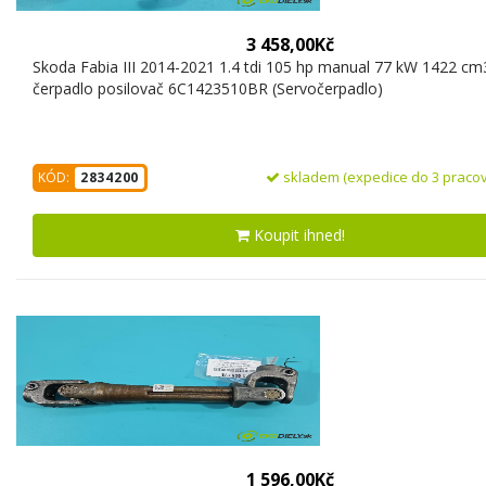
3 458,00Kč
Skoda Fabia III 2014-2021 1.4 tdi 105 hp manual 77 kW 1422 cm
čerpadlo posilovač 6C1423510BR (Servočerpadlo)
skladem (expedice do 3 pracov
KÓD:
2834200
Koupit ihned!
1 596,00Kč