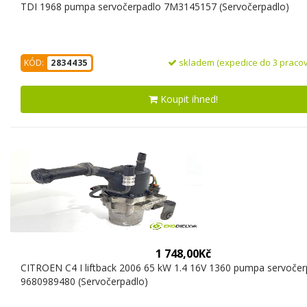
TDI 1968 pumpa servočerpadlo 7M3145157 (Servočerpadlo)
skladem (expedice do 3 pracov
KÓD:
2834435
Koupit ihned!
1 748,00Kč
CITROEN C4 I liftback 2006 65 kW 1.4 16V 1360 pumpa servočer
9680989480 (Servočerpadlo)