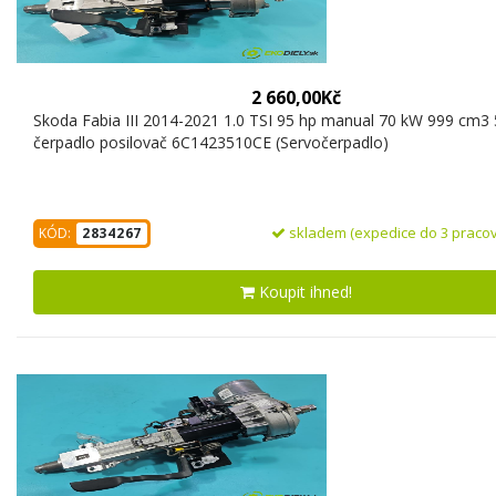
2 660,00Kč
Skoda Fabia III 2014-2021 1.0 TSI 95 hp manual 70 kW 999 cm3 
čerpadlo posilovač 6C1423510CE (Servočerpadlo)
skladem (expedice do 3 pracov
KÓD:
2834267
Koupit ihned!