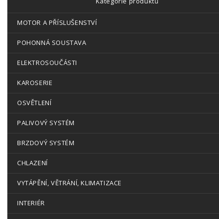
Kategorie produktů
MOTOR A PŘÍSLUŠENSTVÍ
POHONNÁ SOUSTAVA
ELEKTROSOUČÁSTI
KAROSERIE
OSVĚTLENÍ
PALIVOVÝ SYSTÉM
BRZDOVÝ SYSTÉM
CHLAZENÍ
VYTÁPĚNÍ, VĚTRÁNÍ, KLIMATIZACE
INTERIÉR