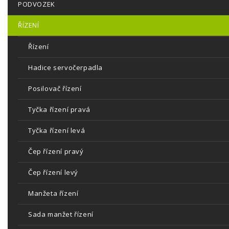
PODVOZEK
ŘÍZENÍ
Řízení
Hadice servočerpadla
Posilovač řízení
Tyčka řízení pravá
Tyčka řízení levá
Čep řízení pravý
Čep řízení levý
Manžeta řízení
Sada manžet řízení