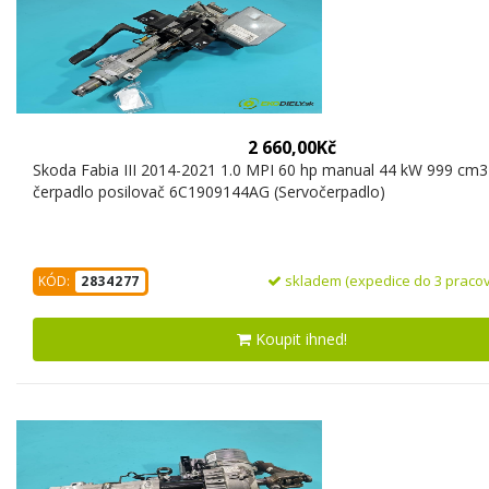
2 660,00Kč
Skoda Fabia III 2014-2021 1.0 MPI 60 hp manual 44 kW 999 cm3
čerpadlo posilovač 6C1909144AG (Servočerpadlo)
skladem (expedice do 3 pracov
KÓD:
2834277
Koupit ihned!