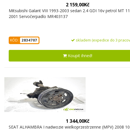
2 159,00Kč
Mitsubishi Galant VIII 1993-2003 sedan 2.4 GDI 16v petrol MT 1
2001 Servočerpadlo MR403137
skladem (expedice do 3 pracov
KÓD:
2834707
Koupit ihned!
1 344,00Kč
SEAT ALHAMBRA I nadwozie wielkoprzestrzenne (MPV) 2008 10