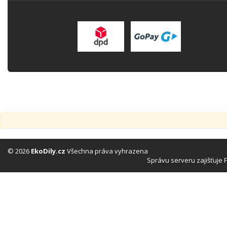
© 2026
EkoDily.cz
Všechna práva vyhrazena
Správu serveru zajišťuje