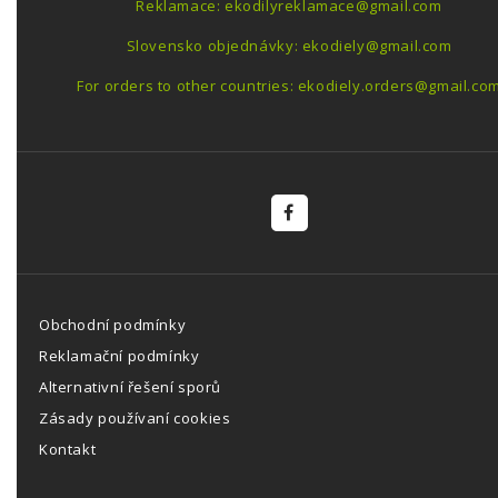
Reklamace: ekodilyreklamace@gmail.com
Slovensko objednávky: ekodiely@gmail.com
For orders to other countries: ekodiely.orders@gmail.co
Obchodní podmínky
Reklamační podmínky
Alternativní řešení sporů
Zásady používaní cookies
Kontakt