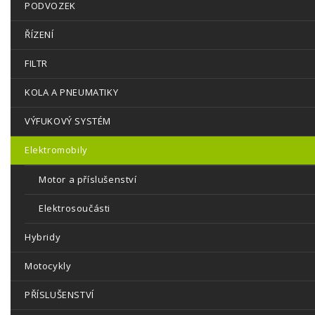
PODVOZEK
ŘÍZENÍ
FILTR
KOLA A PNEUMATIKY
VÝFUKOVÝ SYSTÉM
Elektromobily
Motor a příslušenství
Elektrosoučásti
Hybridy
Motocykly
PŘÍSLUŠENSTVÍ