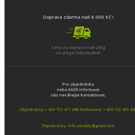
Doprava zdarma nad 8 000 Kč !
Cena za dopravu nad 20kg
se určuje individuálně.
Pro objednávku
nebo bližší informace
nás neváhejte kontaktovat.
Objednávky + 420 722 471 486 Reklamace + 420 722 435 48
Objednávky: info.ekodily@gmail.com