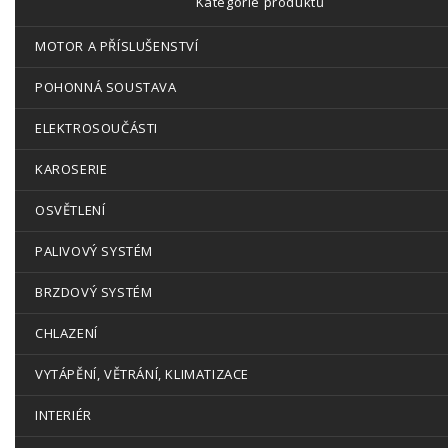
Kategorie produktů
MOTOR A PŘÍSLUŠENSTVÍ
POHONNÁ SOUSTAVA
ELEKTROSOUČÁSTI
KAROSERIE
OSVĚTLENÍ
PALIVOVÝ SYSTÉM
BRZDOVÝ SYSTÉM
CHLAZENÍ
VYTÁPĚNÍ, VĚTRÁNÍ, KLIMATIZACE
INTERIÉR