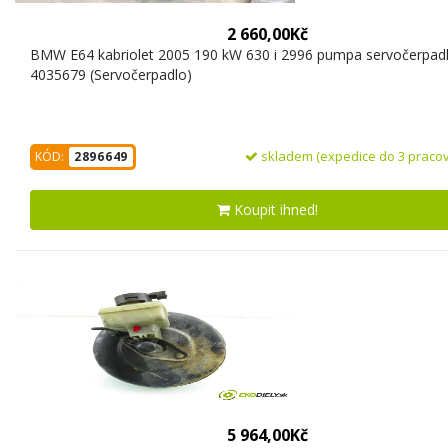
2 660,00Kč
BMW E64 kabriolet 2005 190 kW 630 i 2996 pumpa servočerpad
4035679 (Servočerpadlo)
skladem (expedice do 3 pracov
KÓD:
2896649
Koupit ihned!
5 964,00Kč