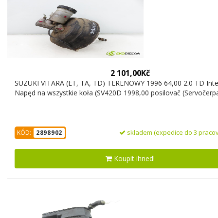
2 101,00Kč
SUZUKI VITARA (ET, TA, TD) TERENOWY 1996 64,00 2.0 TD Inte
Napęd na wszystkie koła (SV420D 1998,00 posilovač (Servočerp
skladem (expedice do 3 pracov
KÓD:
2898902
Koupit ihned!