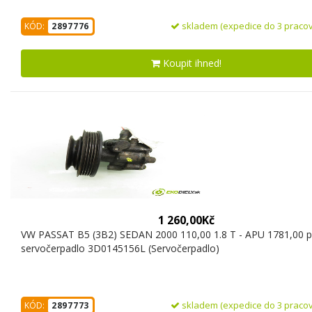
skladem (expedice do 3 pracov
KÓD:
2897776
Koupit ihned!
1 260,00Kč
VW PASSAT B5 (3B2) SEDAN 2000 110,00 1.8 T - APU 1781,00
servočerpadlo 3D0145156L (Servočerpadlo)
skladem (expedice do 3 pracov
KÓD:
2897773