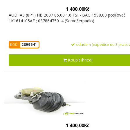
1 400,00Kč
AUDI A3 (8P1) HB 2007 85,00 1.6 FSI - BAG 1598,00 posilovač
1K1614105AE ; 03786475014 (Servočerpadlo)
skladem (expedice do 3 pracov
KÓD:
2899641
Koupit ihned!
1 400,00Kč