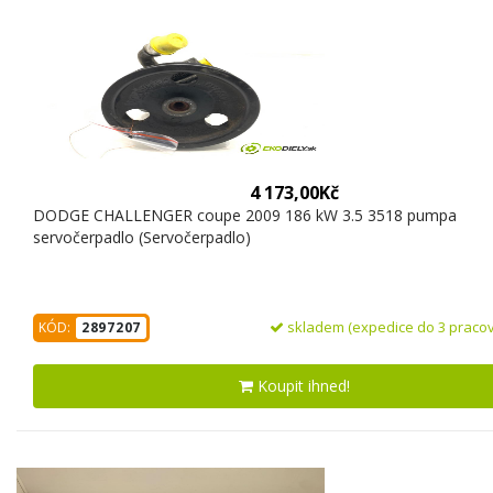
4 173,00Kč
DODGE CHALLENGER coupe 2009 186 kW 3.5 3518 pumpa
servočerpadlo (Servočerpadlo)
skladem (expedice do 3 pracov
KÓD:
2897207
Koupit ihned!