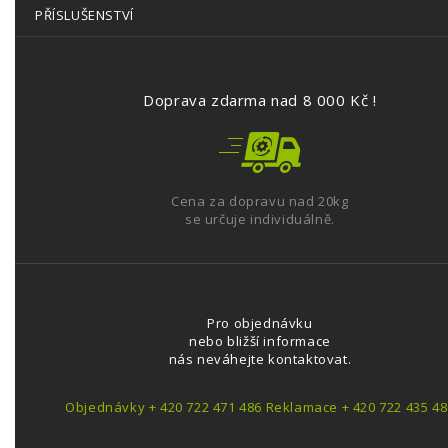
PŘÍSLUŠENSTVÍ
Doprava zdarma nad 8 000 Kč !
Cena za dopravu nad 20kg
se určuje individuálně.
Pro objednávku
nebo bližší informace
nás neváhejte kontaktovat.
Objednávky + 420 722 471 486 Reklamace + 420 722 435 48