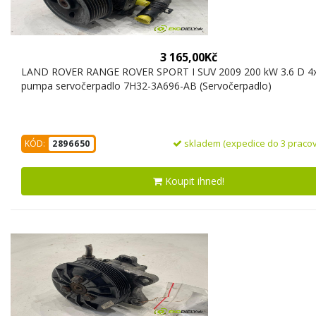
3 165,00Kč
LAND ROVER RANGE ROVER SPORT I SUV 2009 200 kW 3.6 D 4
pumpa servočerpadlo 7H32-3A696-AB (Servočerpadlo)
skladem (expedice do 3 pracov
KÓD:
2896650
Koupit ihned!