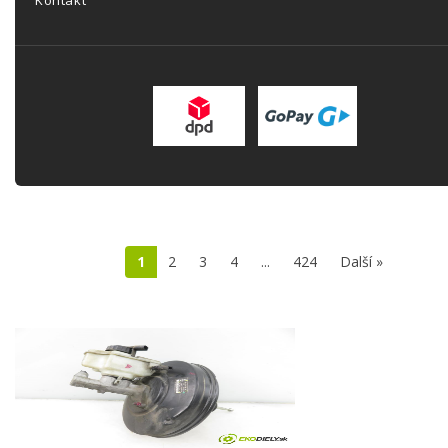
Kontakt
1
2
3
4
...
424
Další »