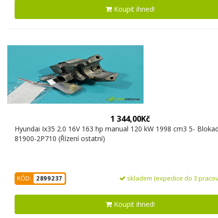
Koupit ihned!
1 344,00Kč
Hyundai Ix35 2.0 16V 163 hp manual 120 kW 1998 cm3 5- Blokada
81900-2P710 (Řízení ostatní)
skladem (expedice do 3 pracov
KÓD:
2899237
Koupit ihned!