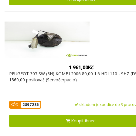
1 961,00Kč
PEUGEOT 307 SW (3H) KOMBI 2006 80,00 1.6 HDI 110 - 9HZ (
1560,00 posilovač (Servočerpadlo)
skladem (expedice do 3 pracov
KÓD:
2897286
Koupit ihned!