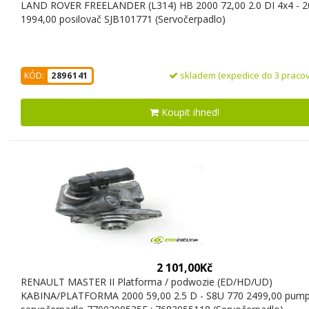
LAND ROVER FREELANDER (L314) HB 2000 72,00 2.0 DI 4x4 - 
1994,00 posilovač SJB101771 (Servočerpadlo)
skladem (expedice do 3 pracov
KÓD:
2896141
Koupit ihned!
2 101,00Kč
RENAULT MASTER II Platforma / podwozie (ED/HD/UD)
KABINA/PLATFORMA 2000 59,00 2.5 D - S8U 770 2499,00 pum