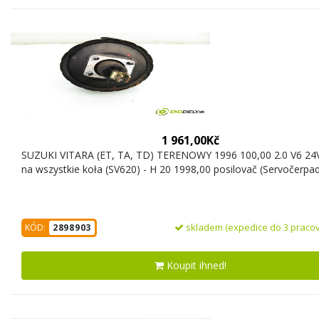
1 961,00Kč
SUZUKI VITARA (ET, TA, TD) TERENOWY 1996 100,00 2.0 V6 24
na wszystkie koła (SV620) - H 20 1998,00 posilovač (Servočerpad
skladem (expedice do 3 pracov
KÓD:
2898903
Koupit ihned!