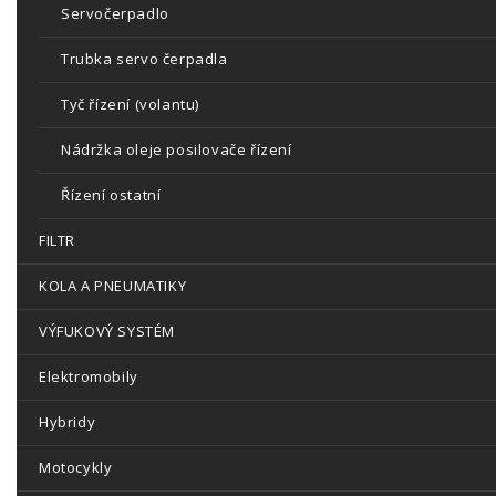
Servočerpadlo
Trubka servo čerpadla
Tyč řízení (volantu)
Nádržka oleje posilovače řízení
Řízení ostatní
FILTR
KOLA A PNEUMATIKY
VÝFUKOVÝ SYSTÉM
Elektromobily
Hybridy
Motocykly