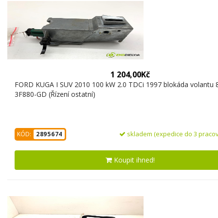
1 204,00Kč
FORD KUGA I SUV 2010 100 kW 2.0 TDCi 1997 blokáda volantu
3F880-GD (Řízení ostatní)
skladem (expedice do 3 pracov
KÓD:
2895674
Koupit ihned!