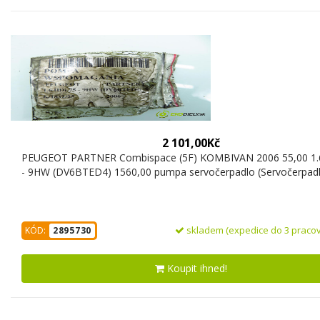
2 101,00Kč
PEUGEOT PARTNER Combispace (5F) KOMBIVAN 2006 55,00 1.
- 9HW (DV6BTED4) 1560,00 pumpa servočerpadlo (Servočerpad
skladem (expedice do 3 pracov
KÓD:
2895730
Koupit ihned!