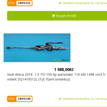
skladem (expedice do 3 pracov
KÓD:
2899332
Koupit ihned!
1 988,00Kč
Seat Ateca 2016- 1.5 TSI 150 hp automatic 110 kW 1498 cm3 5-
volant 5Q1419512L (Tyč řízení (volantu))
skladem (expedice do 3 pracov
KÓD:
2899240