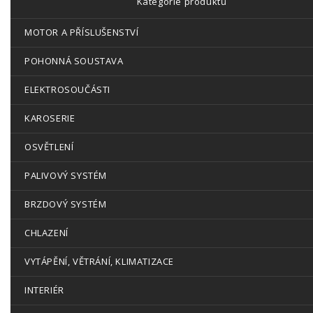
Kategorie produktů
MOTOR A PŘÍSLUŠENSTVÍ
POHONNÁ SOUSTAVA
ELEKTROSOUČÁSTI
KAROSERIE
OSVĚTLENÍ
PALIVOVÝ SYSTÉM
BRZDOVÝ SYSTÉM
CHLAZENÍ
VYTÁPĚNÍ, VĚTRÁNÍ, KLIMATIZACE
INTERIÉR