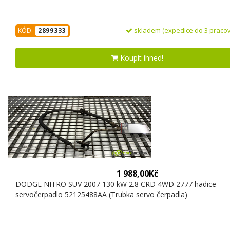
skladem (expedice do 3 pracov
KÓD:
2899333
Koupit ihned!
1 988,00Kč
DODGE NITRO SUV 2007 130 kW 2.8 CRD 4WD 2777 hadice
servočerpadlo 52125488AA (Trubka servo čerpadla)