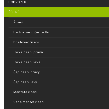
PODVOZEK
ŘÍZENÍ
Řízení
Hadice servočerpadla
Posilovač řízení
Tyčka řízení pravá
Tyčka řízení levá
Čep řízení pravý
Čep řízení levý
Manžeta řízení
Sada manžet řízení