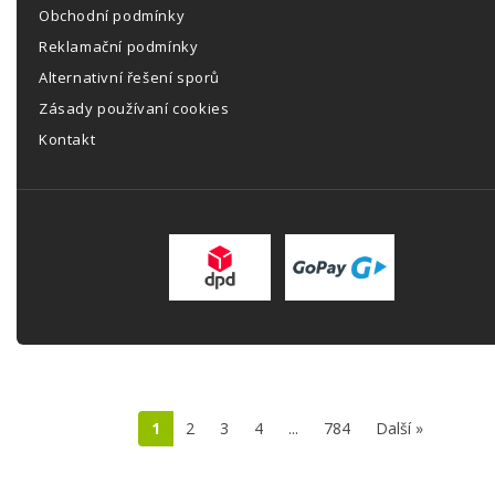
Obchodní podmínky
Reklamační podmínky
Alternativní řešení sporů
Zásady používaní cookies
Kontakt
1
2
3
4
...
784
Další »