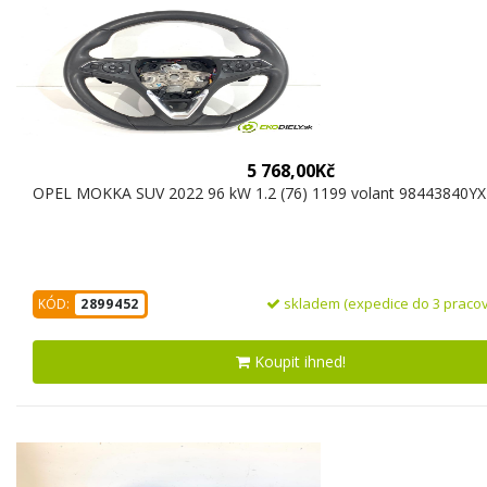
5 768,00Kč
OPEL MOKKA SUV 2022 96 kW 1.2 (76) 1199 volant 98443840YX 
skladem (expedice do 3 pracov
KÓD:
2899452
Koupit ihned!