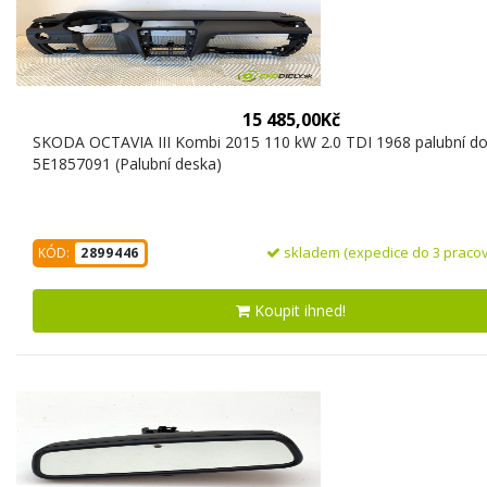
15 485,00Kč
SKODA OCTAVIA III Kombi 2015 110 kW 2.0 TDI 1968 palubní d
5E1857091 (Palubní deska)
skladem (expedice do 3 pracov
KÓD:
2899446
Koupit ihned!