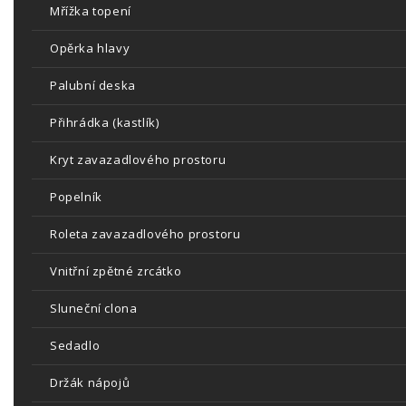
Mřížka topení
Opěrka hlavy
Palubní deska
Přihrádka (kastlík)
Kryt zavazadlového prostoru
Popelník
Roleta zavazadlového prostoru
Vnitřní zpětné zrcátko
Sluneční clona
Sedadlo
Držák nápojů