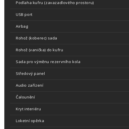
Podlaha kufru (zavazadlového prostoru)
USB port
Airbag
Rohož (koberec) sada
Rohož (vanička) do kufru
Sada pro výměnu rezervního kola
Středový panel
Audio zařízení
Čalounění
Kryt interiéru
Loketní opěrka