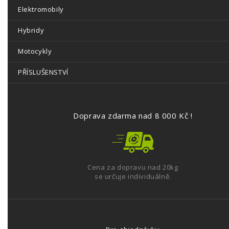
Elektromobily
Hybridy
Motocykly
PŘÍSLUŠENSTVÍ
Doprava zdarma nad 8 000 Kč !
Cena za dopravu nad 20kg
se určuje individuálně.