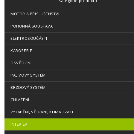
Kategorie produktů
MOTOR A PŘÍSLUŠENSTVÍ
POHONNÁ SOUSTAVA
ELEKTROSOUČÁSTI
KAROSERIE
OSVĚTLENÍ
PALIVOVÝ SYSTÉM
BRZDOVÝ SYSTÉM
CHLAZENÍ
VYTÁPĚNÍ, VĚTRÁNÍ, KLIMATIZACE
INTERIÉR