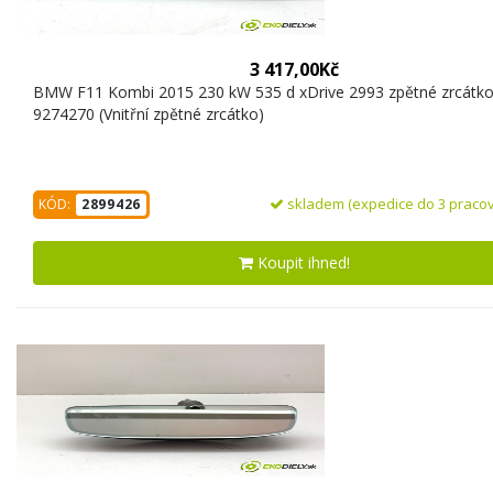
3 417,00Kč
BMW F11 Kombi 2015 230 kW 535 d xDrive 2993 zpětné zrcátko 
9274270 (Vnitřní zpětné zrcátko)
skladem (expedice do 3 pracov
KÓD:
2899426
Koupit ihned!