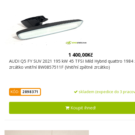
1 400,00Kč
AUDI Q5 FY SUV 2021 195 kW 45 TFSI Mild Hybrid quattro 1984
zrcátko vnitřní 8W0857511F (Vnitřní zpětné zrcátko)
skladem (expedice do 3 pracov
KÓD:
2898371
Koupit ihned!