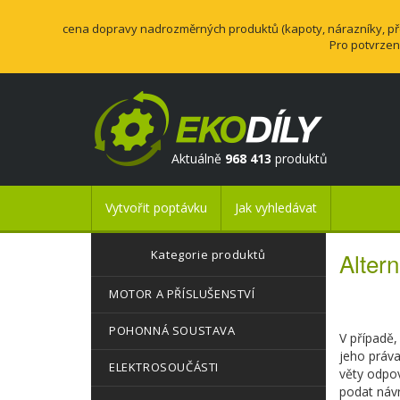
cena dopravy nadrozměrných produktů (kapoty, nárazníky, přev
Pro potvrzen
Aktuálně
968 413
produktů
Vytvořit poptávku
Jak vyhledávat
Kategorie produktů
Altern
MOTOR A PŘÍSLUŠENSTVÍ
POHONNÁ SOUSTAVA
V případě,
jeho práva
ELEKTROSOUČÁSTI
věty odpov
podat návr