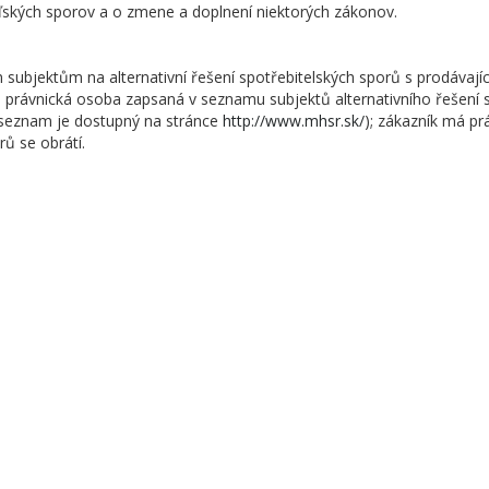
ľských sporov a o zmene a doplnení niektorých zákonov.
 subjektům na alternativní řešení spotřebitelských sporů s prodávají
 právnická osoba zapsaná v seznamu subjektů alternativního řešení
(seznam je dostupný na stránce
http://www.mhsr.sk/
); zákazník má pr
rů se obrátí.