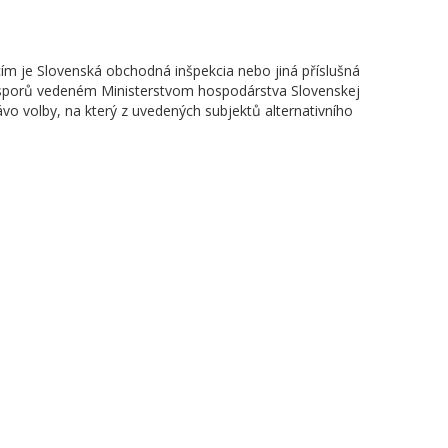
cím je Slovenská obchodná inšpekcia nebo jiná příslušná
 sporů vedeném Ministerstvom hospodárstva Slovenskej
ávo volby, na který z uvedených subjektů alternativního