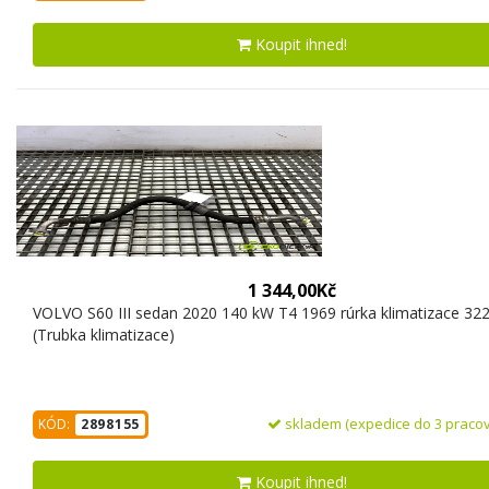
Koupit ihned!
1 344,00Kč
VOLVO S60 III sedan 2020 140 kW T4 1969 rúrka klimatizace 32
(Trubka klimatizace)
skladem (expedice do 3 pracov
KÓD:
2898155
Koupit ihned!