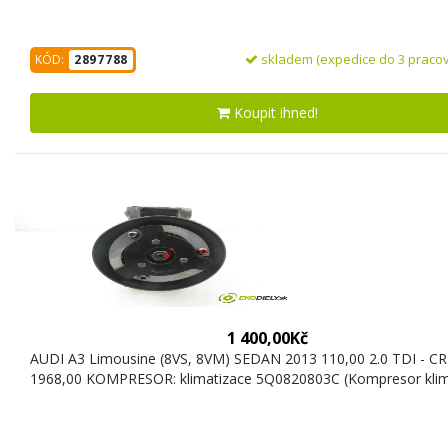
skladem (expedice do 3 pracov
KÓD:
2897788
Koupit ihned!
1 400,00Kč
AUDI A3 Limousine (8VS, 8VM) SEDAN 2013 110,00 2.0 TDI - C
1968,00 KOMPRESOR: klimatizace 5Q0820803C (Kompresor klim