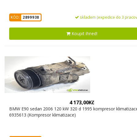
skladem (expedice do 3 pracov
KÓD:
2899938
Koupit ihned!
4 173,00Kč
BMW E90 sedan 2006 120 kW 320 d 1995 kompresor klimatizac
6935613 (Kompresor klimatizace)