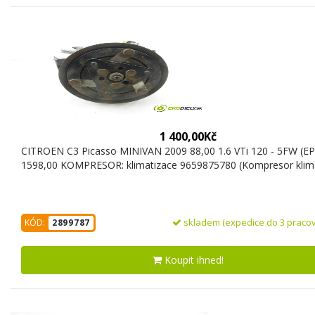
1 400,00Kč
CITROEN C3 Picasso MINIVAN 2009 88,00 1.6 VTi 120 - 5FW (EP
1598,00 KOMPRESOR: klimatizace 9659875780 (Kompresor klima
skladem (expedice do 3 pracov
KÓD:
2899787
Koupit ihned!