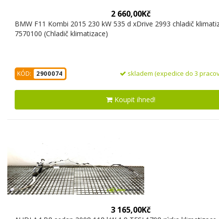
2 660,00Kč
BMW F11 Kombi 2015 230 kW 535 d xDrive 2993 chladič klimati
7570100 (Chladič klimatizace)
skladem (expedice do 3 pracov
KÓD:
2900074
Koupit ihned!
3 165,00Kč