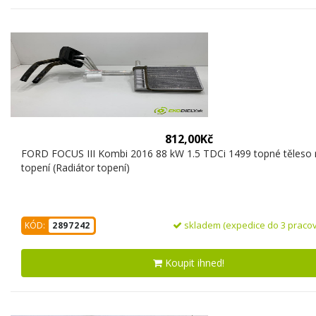
812,00Kč
FORD FOCUS III Kombi 2016 88 kW 1.5 TDCi 1499 topné těleso 
topení (Radiátor topení)
skladem (expedice do 3 pracov
KÓD:
2897242
Koupit ihned!