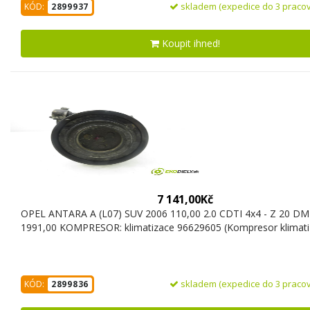
skladem (expedice do 3 pracov
KÓD:
2899937
Koupit ihned!
7 141,00Kč
OPEL ANTARA A (L07) SUV 2006 110,00 2.0 CDTI 4x4 - Z 20 D
1991,00 KOMPRESOR: klimatizace 96629605 (Kompresor klimati
skladem (expedice do 3 pracov
KÓD:
2899836