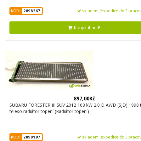
skladem (expedice do 3 pracov
KÓD:
2898367
Koupit ihned!
897,00Kč
SUBARU FORESTER III SUV 2012 108 kW 2.0 D AWD (SJD) 1998 
těleso radiátor topení (Radiátor topení)
skladem (expedice do 3 pracov
KÓD:
2898197