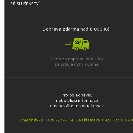
PŘÍSLUŠENSTVÍ
Doprava zdarma nad 8 000 Kč !
Cena za dopravu nad 20kg
se určuje individuálně.
Pro objednávku
nebo bližší informace
nás neváhejte kontaktovat.
Objednávky + 420 722 471 486 Reklamace + 420 722 435 48