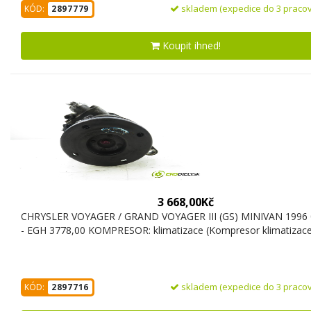
skladem (expedice do 3 pracov
KÓD:
2897779
Koupit ihned!
3 668,00Kč
CHRYSLER VOYAGER / GRAND VOYAGER III (GS) MINIVAN 1996 0
- EGH 3778,00 KOMPRESOR: klimatizace (Kompresor klimatizace
skladem (expedice do 3 pracov
KÓD:
2897716