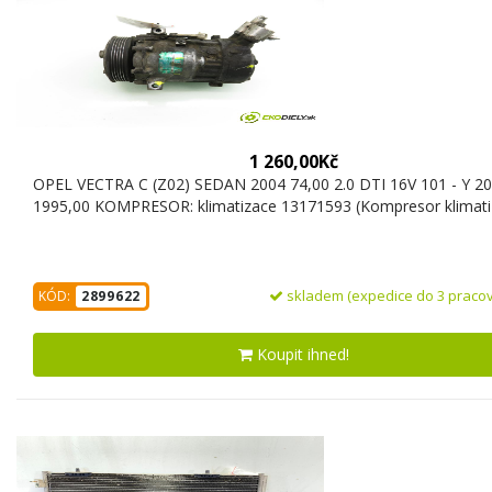
1 260,00Kč
OPEL VECTRA C (Z02) SEDAN 2004 74,00 2.0 DTI 16V 101 - Y 2
1995,00 KOMPRESOR: klimatizace 13171593 (Kompresor klimati
skladem (expedice do 3 pracov
KÓD:
2899622
Koupit ihned!