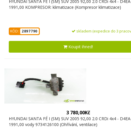
HYUNDAI SANTA FÉ I (SM) SUV 2005 92,00 2.0 CRDi 4x4 - D4EA
1991,00 KOMPRESOR: klimatizace (Kompresor klimatizace)
skladem (expedice do 3 pracov
KÓD:
2897790
Koupit ihned!
3 780,00Kč
HYUNDAI SANTA FÉ I (SM) SUV 2005 92,00 2.0 CRDi 4x4 - D4EA
1991,00 vody 9734126100 (Ohřívání, ventilace)