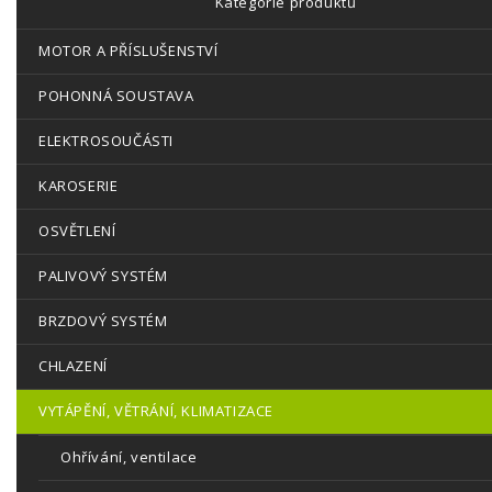
Kategorie produktů
MOTOR A PŘÍSLUŠENSTVÍ
POHONNÁ SOUSTAVA
ELEKTROSOUČÁSTI
KAROSERIE
OSVĚTLENÍ
PALIVOVÝ SYSTÉM
BRZDOVÝ SYSTÉM
CHLAZENÍ
VYTÁPĚNÍ, VĚTRÁNÍ, KLIMATIZACE
Ohřívání, ventilace