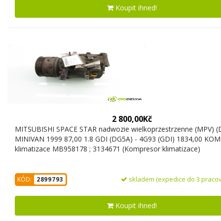
Koupit ihned!
2 800,00Kč
MITSUBISHI SPACE STAR nadwozie wielkoprzestrzenne (MPV) (
MINIVAN 1999 87,00 1.8 GDI (DG5A) - 4G93 (GDI) 1834,00 KO
klimatizace MB958178 ; 3134671 (Kompresor klimatizace)
skladem (expedice do 3 pracov
KÓD:
2899793
Koupit ihned!