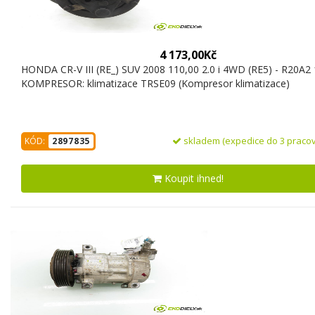
4 173,00Kč
HONDA CR-V III (RE_) SUV 2008 110,00 2.0 i 4WD (RE5) - R20A2
KOMPRESOR: klimatizace TRSE09 (Kompresor klimatizace)
skladem (expedice do 3 pracov
KÓD:
2897835
Koupit ihned!