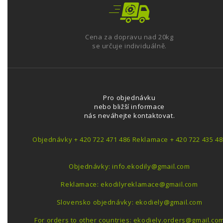
Cena za dopravu nad 20kg
se určuje individuálně.
Pro objednávku
nebo bližší informace
nás neváhejte kontaktovat.
Objednávky + 420 722 471 486 Reklamace + 420 722 435 48
Objednávky: info.ekodily@gmail.com
Reklamace: ekodilyreklamace@gmail.com
Slovensko objednávky: ekodiely@gmail.com
For orders to other countries: ekodiely.orders@gmail.co