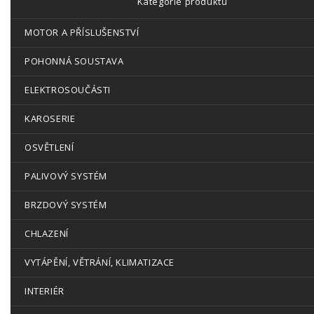
Kategorie produktů
MOTOR A PŘÍSLUŠENSTVÍ
POHONNÁ SOUSTAVA
ELEKTROSOUČÁSTI
KAROSERIE
OSVĚTLENÍ
PALIVOVÝ SYSTÉM
BRZDOVÝ SYSTÉM
CHLAZENÍ
VYTÁPĚNÍ, VĚTRÁNÍ, KLIMATIZACE
INTERIÉR