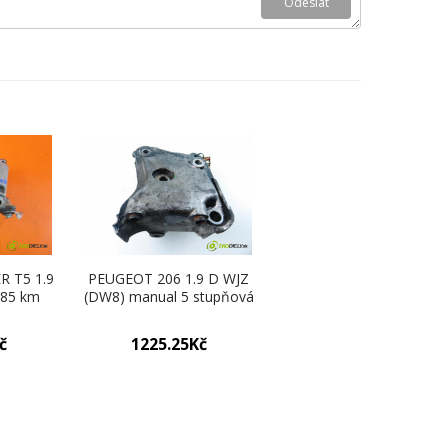
 T5 1.9
PEUGEOT 206 1.9 D WJZ
 85 km
(DW8) manual 5 stupňová
tora
51 kW 69 km uchycení
Držáky
motora 96285843 (Držáky
č
1225.25Kč
motoru)