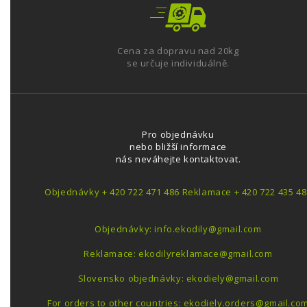
Cena za dopravu nad 20kg
se určuje individuálně.
Pro objednávku
nebo bližší informace
nás neváhejte kontaktovat.
Objednávky + 420 722 471 486 Reklamace + 420 722 435 48
Objednávky: info.ekodily@gmail.com
Reklamace: ekodilyreklamace@gmail.com
Slovensko objednávky: ekodiely@gmail.com
For orders to other countries: ekodiely.orders@gmail.co