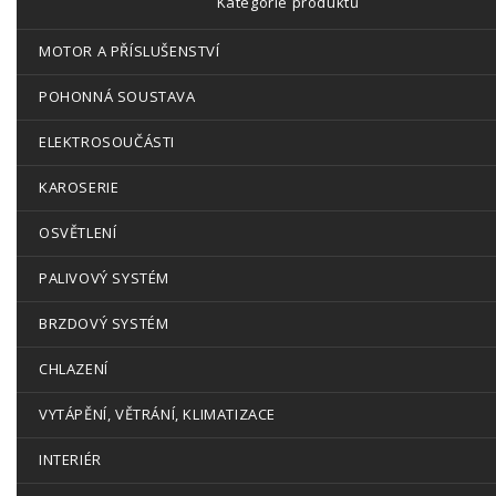
Kategorie produktů
MOTOR A PŘÍSLUŠENSTVÍ
POHONNÁ SOUSTAVA
ELEKTROSOUČÁSTI
KAROSERIE
OSVĚTLENÍ
PALIVOVÝ SYSTÉM
BRZDOVÝ SYSTÉM
CHLAZENÍ
VYTÁPĚNÍ, VĚTRÁNÍ, KLIMATIZACE
INTERIÉR