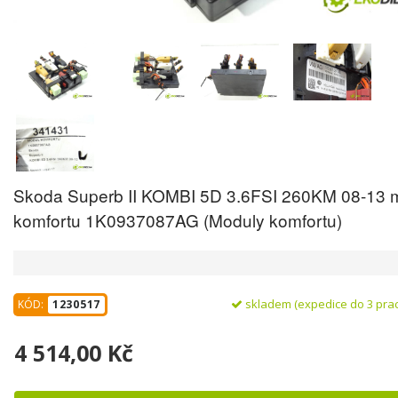
Skoda Superb II KOMBI 5D 3.6FSI 260KM 08-13 
komfortu 1K0937087AG (Moduly komfortu)
skladem (expedice do 3 pra
KÓD:
1230517
4 514,00 Kč