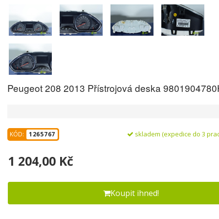
Peugeot 208 2013 Přístrojová deska 980190478
skladem (expedice do 3 pra
KÓD:
1265767
1 204,00 Kč
Koupit ihned!