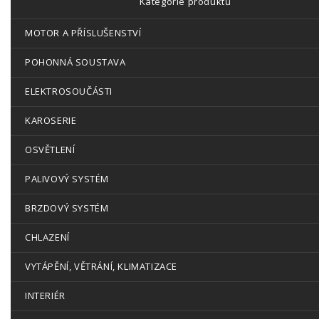
Kategorie produktů
MOTOR A PŘÍSLUŠENSTVÍ
POHONNÁ SOUSTAVA
ELEKTROSOUČÁSTI
KAROSERIE
OSVĚTLENÍ
PALIVOVÝ SYSTÉM
BRZDOVÝ SYSTÉM
CHLAZENÍ
VYTÁPĚNÍ, VĚTRÁNÍ, KLIMATIZACE
INTERIÉR