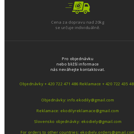
Cena za dopravu nad 20kg
se určuje individuálně.
Pro objednávku
nebo bližší informace
nás neváhejte kontaktovat.
Objednávky + 420 722 471 486 Reklamace + 420 722 435 48
Objednávky: info.ekodily@gmail.com
Reklamace: ekodilyreklamace@gmail.com
Slovensko objednávky: ekodiely@gmail.com
For orders to other countries: ekodiely.orders@gmail.co