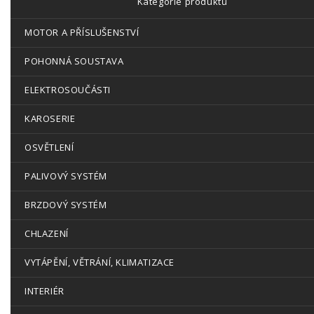
Kategorie produktů
MOTOR A PŘÍSLUŠENSTVÍ
POHONNÁ SOUSTAVA
ELEKTROSOUČÁSTI
KAROSERIE
OSVĚTLENÍ
PALIVOVÝ SYSTÉM
BRZDOVÝ SYSTÉM
CHLAZENÍ
VYTÁPĚNÍ, VĚTRÁNÍ, KLIMATIZACE
INTERIÉR