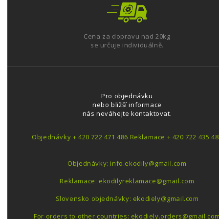
Cena za dopravu nad 20kg
se určuje individuálně.
Pro objednávku
nebo bližší informace
nás neváhejte kontaktovat.
Objednávky + 420 722 471 486 Reklamace + 420 722 435 48
Objednávky: info.ekodily@gmail.com
Reklamace: ekodilyreklamace@gmail.com
Slovensko objednávky: ekodiely@gmail.com
For orders to other countries: ekodiely.orders@gmail.co