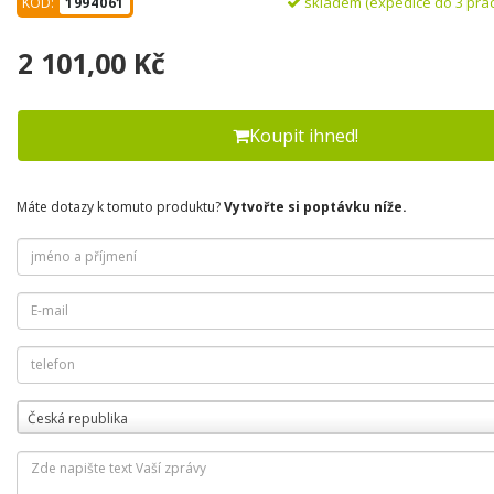
skladem (expedice do 3 pra
KÓD:
1994061
2 101,00 Kč
Koupit ihned!
Máte dotazy k tomuto produktu?
Vytvořte si poptávku níže.
Česká republika