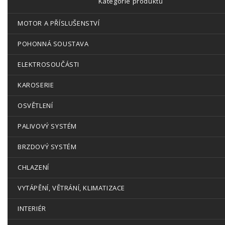
Kategorie produktů
MOTOR A PŘÍSLUŠENSTVÍ
POHONNÁ SOUSTAVA
ELEKTROSOUČÁSTI
KAROSERIE
OSVĚTLENÍ
PALIVOVÝ SYSTÉM
BRZDOVÝ SYSTÉM
CHLAZENÍ
VYTÁPĚNÍ, VĚTRÁNÍ, KLIMATIZACE
INTERIÉR