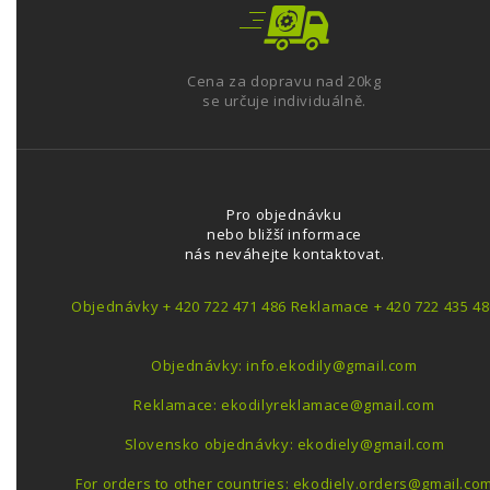
Cena za dopravu nad 20kg
se určuje individuálně.
Pro objednávku
nebo bližší informace
nás neváhejte kontaktovat.
Objednávky + 420 722 471 486 Reklamace + 420 722 435 48
Objednávky: info.ekodily@gmail.com
Reklamace: ekodilyreklamace@gmail.com
Slovensko objednávky: ekodiely@gmail.com
For orders to other countries: ekodiely.orders@gmail.co