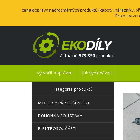
cena dopravy nadrozměrných produktů (kapoty, nárazníky, přev
Pro potvrzen
Aktuálně
973 390
produktů
Vytvořit poptávku
Jak vyhledávat
Kategorie produktů
MOTOR A PŘÍSLUŠENSTVÍ
POHONNÁ SOUSTAVA
ELEKTROSOUČÁSTI