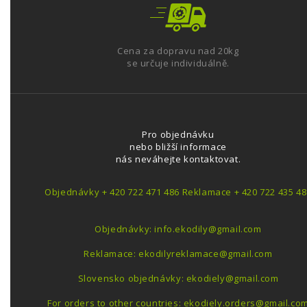
Cena za dopravu nad 20kg
se určuje individuálně.
Pro objednávku
nebo bližší informace
nás neváhejte kontaktovat.
Objednávky + 420 722 471 486 Reklamace + 420 722 435 48
Objednávky: info.ekodily@gmail.com
Reklamace: ekodilyreklamace@gmail.com
Slovensko objednávky: ekodiely@gmail.com
For orders to other countries: ekodiely.orders@gmail.co