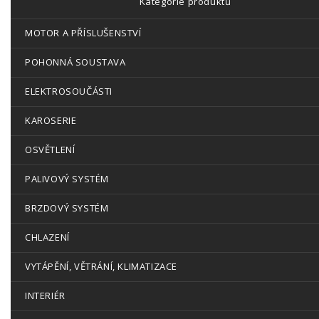
Kategorie produktů
MOTOR A PŘÍSLUŠENSTVÍ
POHONNÁ SOUSTAVA
ELEKTROSOUČÁSTI
KAROSERIE
OSVĚTLENÍ
PALIVOVÝ SYSTÉM
BRZDOVÝ SYSTÉM
CHLAZENÍ
VYTÁPĚNÍ, VĚTRÁNÍ, KLIMATIZACE
INTERIÉR