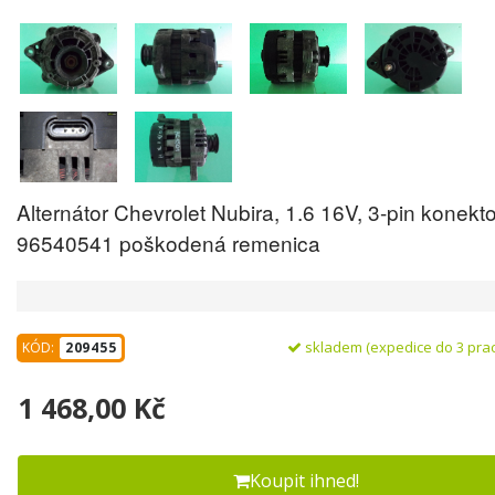
Alternátor Chevrolet Nubira, 1.6 16V, 3-pin konekto
96540541 poškodená remenica
skladem (expedice do 3 pra
KÓD:
209455
1 468,00 Kč
Koupit ihned!