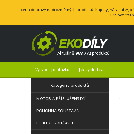
cena dopravy nadrozměrných produktů (kapoty, nárazníky, přev
Pro potvrzen
Aktuálně
968 772
produktů
Vytvořit poptávku
Jak vyhledávat
Kategorie produktů
MOTOR A PŘÍSLUŠENSTVÍ
POHONNÁ SOUSTAVA
ELEKTROSOUČÁSTI