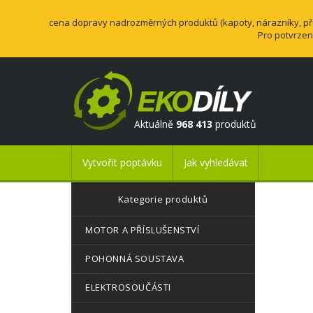
cena dopravy nadrozměrných produktů (kapoty, nárazníky, přev
Pro potvrzen
Aktuálně
968 413
produktů
Vytvořit poptávku
Jak vyhledávat
Kategorie produktů
MOTOR A PŘÍSLUŠENSTVÍ
POHONNÁ SOUSTAVA
ELEKTROSOUČÁSTI