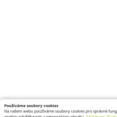
Používáme soubory cookies
Na našem webu používáme soubory cookies pro správné fung
analýzu návštěvnosti a personalizaci obsahu.
Zásady používan