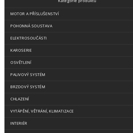
Kategorie produktů
MOTOR A PŘÍSLUŠENSTVÍ
POHONNÁ SOUSTAVA
ELEKTROSOUČÁSTI
KAROSERIE
OSVĚTLENÍ
PALIVOVÝ SYSTÉM
BRZDOVÝ SYSTÉM
CHLAZENÍ
VYTÁPĚNÍ, VĚTRÁNÍ, KLIMATIZACE
INTERIÉR