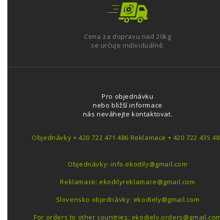
Cena za dopravu nad 20kg
se určuje individuálně.
Pro objednávku
nebo bližší informace
nás neváhejte kontaktovat.
Objednávky + 420 722 471 486 Reklamace + 420 722 435 48
Objednávky: info.ekodily@gmail.com
Reklamace: ekodilyreklamace@gmail.com
Slovensko objednávky: ekodiely@gmail.com
For orders to other countries: ekodiely.orders@gmail.co