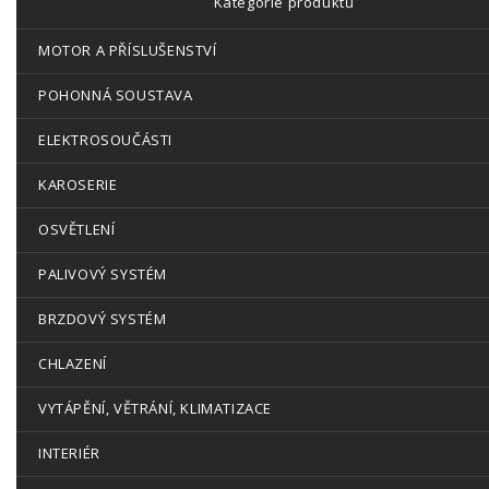
Kategorie produktů
MOTOR A PŘÍSLUŠENSTVÍ
POHONNÁ SOUSTAVA
ELEKTROSOUČÁSTI
KAROSERIE
OSVĚTLENÍ
PALIVOVÝ SYSTÉM
BRZDOVÝ SYSTÉM
CHLAZENÍ
VYTÁPĚNÍ, VĚTRÁNÍ, KLIMATIZACE
INTERIÉR