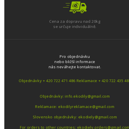
Cena za dopravu nad 20kg
se určuje individuálně.
Pro objednávku
nebo bližší informace
nás neváhejte kontaktovat.
Objednávky + 420 722 471 486 Reklamace + 420 722 435 48
Objednávky: info.ekodily@gmail.com
Reklamace: ekodilyreklamace@gmail.com
Slovensko objednávky: ekodiely@gmail.com
For orders to other countries: ekodiely.orders@gmail.co