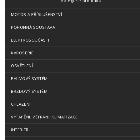
Kategorie produktů
MOTOR A PŘÍSLUŠENSTVÍ
POHONNÁ SOUSTAVA
ELEKTROSOUČÁSTI
KAROSERIE
OSVĚTLENÍ
PALIVOVÝ SYSTÉM
BRZDOVÝ SYSTÉM
CHLAZENÍ
VYTÁPĚNÍ, VĚTRÁNÍ, KLIMATIZACE
INTERIÉR