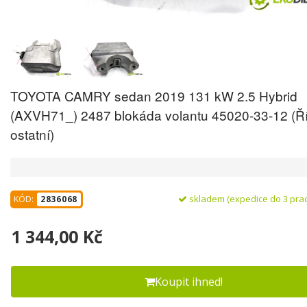
TOYOTA CAMRY sedan 2019 131 kW 2.5 Hybrid
(AXVH71_) 2487 blokáda volantu 45020-33-12 (Ř
ostatní)
skladem (expedice do 3 pra
KÓD:
2836068
1 344,00 Kč
Koupit ihned!