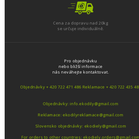
Cena za dopravu nad 20kg
se určuje individuálně.
Pro objednávku
nebo bližší informace
nás neváhejte kontaktovat.
Objednávky + 420 722 471 486 Reklamace + 420 722 435 48
Objednávky: info.ekodily@gmail.com
Reklamace: ekodilyreklamace@gmail.com
Slovensko objednávky: ekodiely@gmail.com
For orders to other countries: ekodiely.orders@gmail.co