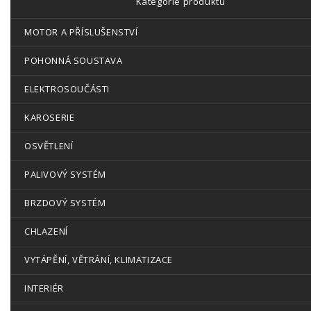
Kategorie produktů
MOTOR A PŘÍSLUŠENSTVÍ
POHONNÁ SOUSTAVA
ELEKTROSOUČÁSTI
KAROSERIE
OSVĚTLENÍ
PALIVOVÝ SYSTÉM
BRZDOVÝ SYSTÉM
CHLAZENÍ
VYTÁPĚNÍ, VĚTRÁNÍ, KLIMATIZACE
INTERIÉR