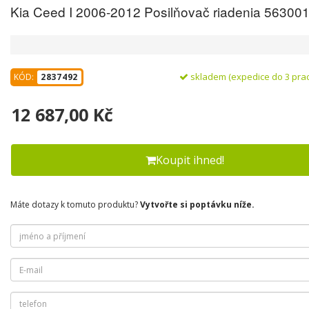
12 687,00 Kč
Koupit ihned!
Máte dotazy k tomuto produktu?
Vytvořte si poptávku níže.
Česká republika