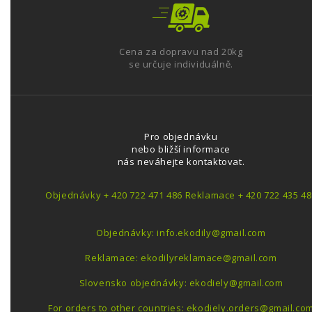
Cena za dopravu nad 20kg
se určuje individuálně.
Pro objednávku
nebo bližší informace
nás neváhejte kontaktovat.
Objednávky + 420 722 471 486 Reklamace + 420 722 435 48
Objednávky: info.ekodily@gmail.com
Reklamace: ekodilyreklamace@gmail.com
Slovensko objednávky: ekodiely@gmail.com
For orders to other countries: ekodiely.orders@gmail.co