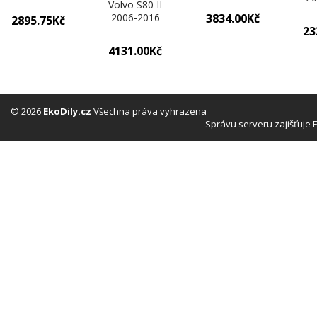
© 2026
EkoDily.cz
Všechna práva vyhrazena
68244054
Správu serveru zajišťuje