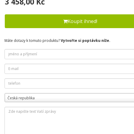
3 458,00 Kč
Koupit ihned!
Máte dotazy k tomuto produktu?
Vytvořte si poptávku níže.
Česká republika