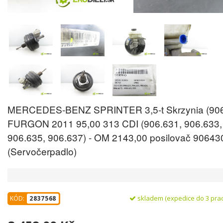
MERCEDES-BENZ SPRINTER 3,5-t Skrzynia (90
FURGON 2011 95,00 313 CDI (906.631, 906.633,
906.635, 906.637) - OM 2143,00 posilovač 9064
(Servočerpadlo)
skladem (expedice do 3 pra
KÓD:
2837568