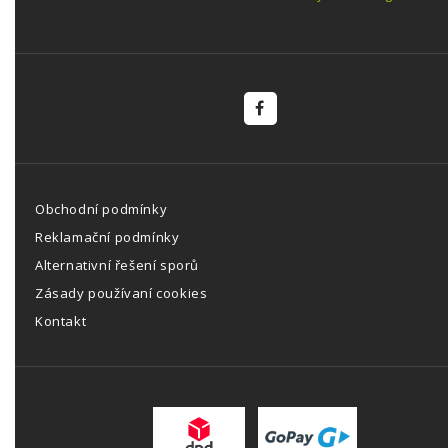
Obchodní podmínky
Reklamační podmínky
Alternativní řešení sporů
Zásady používaní cookies
Kontakt