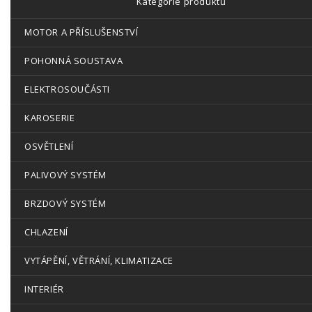
Kategorie produktů
MOTOR A PŘÍSLUŠENSTVÍ
POHONNÁ SOUSTAVA
ELEKTROSOUČÁSTI
KAROSERIE
OSVĚTLENÍ
PALIVOVÝ SYSTÉM
BRZDOVÝ SYSTÉM
CHLAZENÍ
VYTÁPĚNÍ, VĚTRÁNÍ, KLIMATIZACE
INTERIÉR