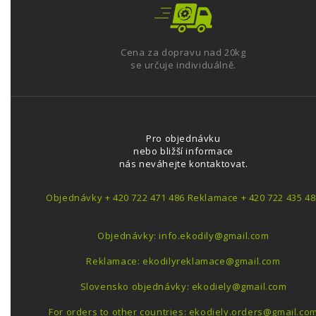
Cena za dopravu nad 20kg
se určuje individuálně.
Pro objednávku
nebo bližší informace
nás neváhejte kontaktovat.
Objednávky + 420 722 471 486 Reklamace + 420 722 435 48
Objednávky: info.ekodily@gmail.com
Reklamace: ekodilyreklamace@gmail.com
Slovensko objednávky: ekodiely@gmail.com
For orders to other countries: ekodiely.orders@gmail.co