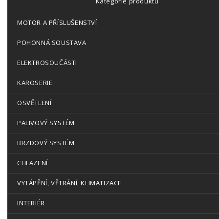
Kategorie produktů
MOTOR A PŘÍSLUŠENSTVÍ
POHONNÁ SOUSTAVA
ELEKTROSOUČÁSTI
KAROSERIE
OSVĚTLENÍ
PALIVOVÝ SYSTÉM
BRZDOVÝ SYSTÉM
CHLAZENÍ
VYTÁPĚNÍ, VĚTRÁNÍ, KLIMATIZACE
INTERIÉR