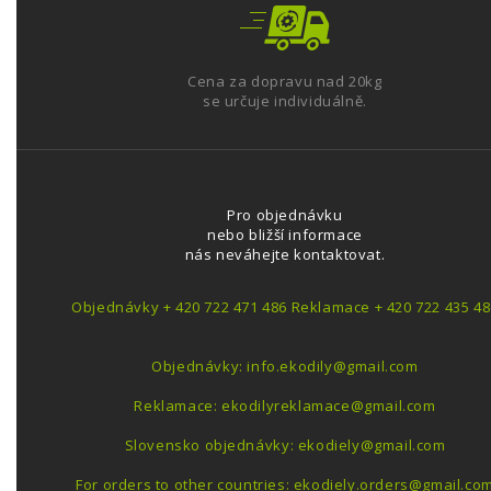
Cena za dopravu nad 20kg
se určuje individuálně.
Pro objednávku
nebo bližší informace
nás neváhejte kontaktovat.
Objednávky + 420 722 471 486 Reklamace + 420 722 435 48
Objednávky: info.ekodily@gmail.com
Reklamace: ekodilyreklamace@gmail.com
Slovensko objednávky: ekodiely@gmail.com
For orders to other countries: ekodiely.orders@gmail.co