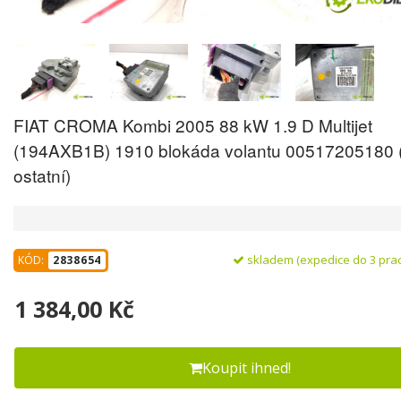
FIAT CROMA Kombi 2005 88 kW 1.9 D Multijet
(194AXB1B) 1910 blokáda volantu 00517205180 
ostatní)
skladem (expedice do 3 pra
KÓD:
2838654
1 384,00 Kč
Koupit ihned!