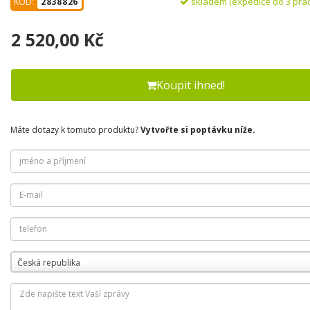
skladem (expedice do 3 pra
KÓD:
2838826
2 520,00 Kč
Koupit ihned!
Máte dotazy k tomuto produktu?
Vytvořte si poptávku níže.
Česká republika