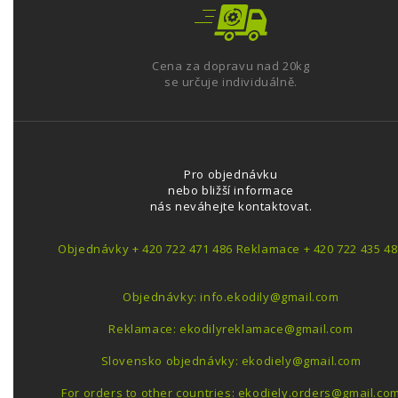
Cena za dopravu nad 20kg
se určuje individuálně.
Pro objednávku
nebo bližší informace
nás neváhejte kontaktovat.
Objednávky + 420 722 471 486 Reklamace + 420 722 435 48
Objednávky: info.ekodily@gmail.com
Reklamace: ekodilyreklamace@gmail.com
Slovensko objednávky: ekodiely@gmail.com
For orders to other countries: ekodiely.orders@gmail.co