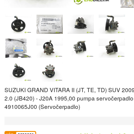
SUZUKI GRAND VITARA II (JT, TE, TD) SUV 2009
2.0 (JB420) - J20A 1995,00 pumpa servočerpadlo
4910065J00 (Servočerpadlo)