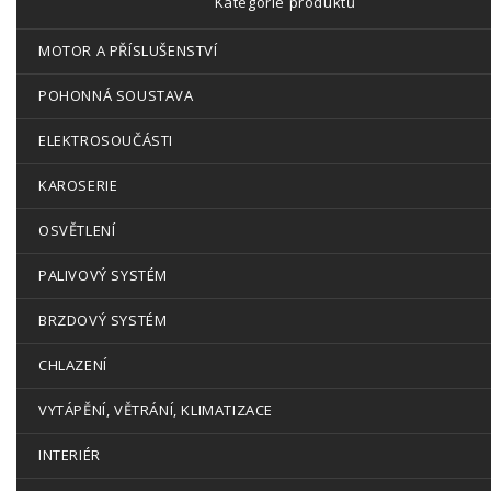
Kategorie produktů
MOTOR A PŘÍSLUŠENSTVÍ
POHONNÁ SOUSTAVA
ELEKTROSOUČÁSTI
KAROSERIE
OSVĚTLENÍ
PALIVOVÝ SYSTÉM
BRZDOVÝ SYSTÉM
CHLAZENÍ
VYTÁPĚNÍ, VĚTRÁNÍ, KLIMATIZACE
INTERIÉR