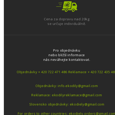
Cena za dopravu nad 20kg
se určuje individuálně.
Pro objednávku
nebo bližší informace
nás neváhejte kontaktovat.
Objednávky + 420 722 471 486 Reklamace + 420 722 435 48
Objednávky: info.ekodily@gmail.com
Reklamace: ekodilyreklamace@gmail.com
Slovensko objednávky: ekodiely@gmail.com
For orders to other countries: ekodiely.orders@gmail.co