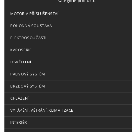
Kategorie produktů
MOTOR A PŘÍSLUŠENSTVÍ
POHONNÁ SOUSTAVA
ELEKTROSOUČÁSTI
KAROSERIE
OSVĚTLENÍ
PALIVOVÝ SYSTÉM
BRZDOVÝ SYSTÉM
CHLAZENÍ
VYTÁPĚNÍ, VĚTRÁNÍ, KLIMATIZACE
INTERIÉR