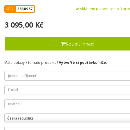
skladem (expedice do 3 pra
KÓD:
2838957
3 095,00 Kč
Koupit ihned!
Máte dotazy k tomuto produktu?
Vytvořte si poptávku níže.
Česká republika