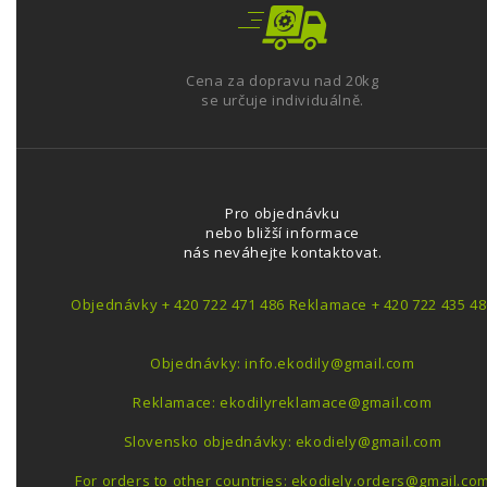
Cena za dopravu nad 20kg
se určuje individuálně.
Pro objednávku
nebo bližší informace
nás neváhejte kontaktovat.
Objednávky + 420 722 471 486 Reklamace + 420 722 435 48
Objednávky: info.ekodily@gmail.com
Reklamace: ekodilyreklamace@gmail.com
Slovensko objednávky: ekodiely@gmail.com
For orders to other countries: ekodiely.orders@gmail.co