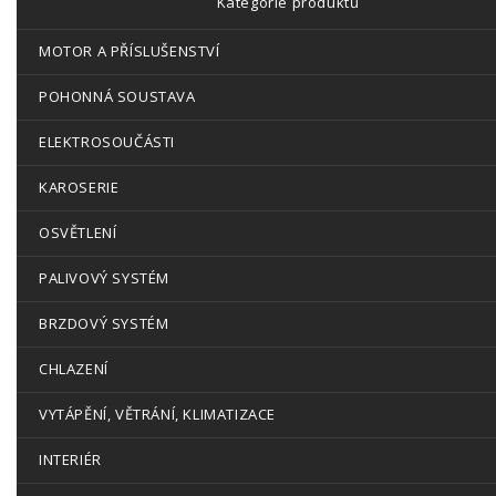
Kategorie produktů
MOTOR A PŘÍSLUŠENSTVÍ
POHONNÁ SOUSTAVA
ELEKTROSOUČÁSTI
KAROSERIE
OSVĚTLENÍ
PALIVOVÝ SYSTÉM
BRZDOVÝ SYSTÉM
CHLAZENÍ
VYTÁPĚNÍ, VĚTRÁNÍ, KLIMATIZACE
INTERIÉR