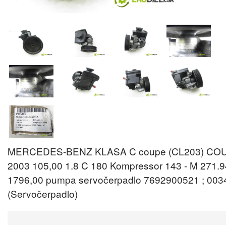
MERCEDES-BENZ KLASA C coupe (CL203) CO
2003 105,00 1.8 C 180 Kompressor 143 - M 271.
1796,00 pumpa servočerpadlo 7692900521 ; 00
(Servočerpadlo)