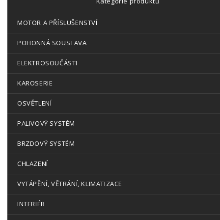
Kategorie produktů
MOTOR A PŘÍSLUŠENSTVÍ
POHONNÁ SOUSTAVA
ELEKTROSOUČÁSTI
KAROSERIE
OSVĚTLENÍ
PALIVOVÝ SYSTÉM
BRZDOVÝ SYSTÉM
CHLAZENÍ
VYTÁPĚNÍ, VĚTRÁNÍ, KLIMATIZACE
INTERIÉR