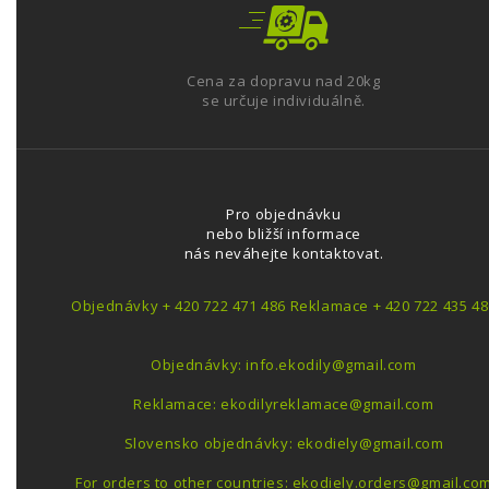
Cena za dopravu nad 20kg
se určuje individuálně.
Pro objednávku
nebo bližší informace
nás neváhejte kontaktovat.
Objednávky + 420 722 471 486 Reklamace + 420 722 435 48
Objednávky: info.ekodily@gmail.com
Reklamace: ekodilyreklamace@gmail.com
Slovensko objednávky: ekodiely@gmail.com
For orders to other countries: ekodiely.orders@gmail.co