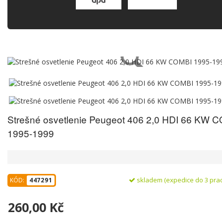
Strešné osvetlenie Peugeot 406 2,0 HDI 66 KW 
1995-1999
skladem (expedice do 3 pra
KÓD:
447291
260,00 Kč