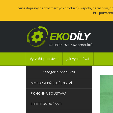
cena dopravy nadrozměrných produktů (kapoty, nárazníky, přev
Pro potvrzen
Aktuálně
971 567
produktů
Vytvořit poptávku
Jak vyhledávat
Kategorie produktů
MOTOR A PŘÍSLUŠENSTVÍ
POHONNÁ SOUSTAVA
ELEKTROSOUČÁSTI