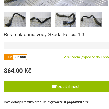
Rúra chladenia vody Škoda Felicia 1.3
skladem (expedice do 3 pra
KÓD:
901880
864,00 Kč
Koupit ihned!
Máte dotazy k tomuto produktu?
Vytvořte si poptávku níže.