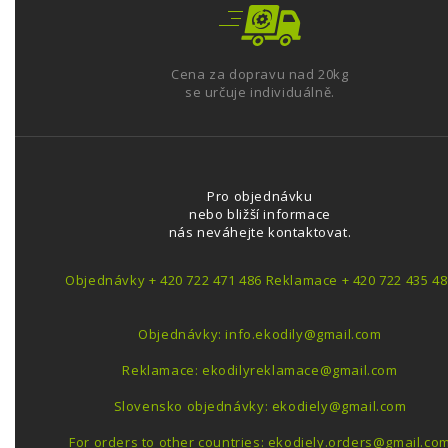
Cena za dopravu nad 20kg
se určuje individuálně.
Pro objednávku
nebo bližší informace
nás neváhejte kontaktovat.
Objednávky + 420 722 471 486 Reklamace + 420 722 435 48
Objednávky: info.ekodily@gmail.com
Reklamace: ekodilyreklamace@gmail.com
Slovensko objednávky: ekodiely@gmail.com
For orders to other countries: ekodiely.orders@gmail.co