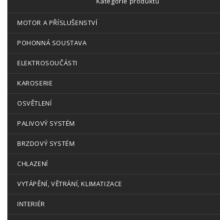
Kategorie produktů
MOTOR A PŘÍSLUŠENSTVÍ
POHONNÁ SOUSTAVA
ELEKTROSOUČÁSTI
KAROSERIE
OSVĚTLENÍ
PALIVOVÝ SYSTÉM
BRZDOVÝ SYSTÉM
CHLAZENÍ
VYTÁPĚNÍ, VĚTRÁNÍ, KLIMATIZACE
INTERIÉR