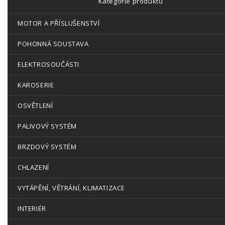
Kategorie produktů
MOTOR A PŘÍSLUŠENSTVÍ
POHONNÁ SOUSTAVA
ELEKTROSOUČÁSTI
KAROSERIE
OSVĚTLENÍ
PALIVOVÝ SYSTÉM
BRZDOVÝ SYSTÉM
CHLAZENÍ
VYTÁPĚNÍ, VĚTRÁNÍ, KLIMATIZACE
INTERIÉR