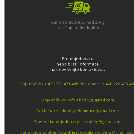
Cena za dopravu nad 20kg
se určuje individuálně.
Pro objednávku
nebo bližší informace
nás neváhejte kontaktovat.
Objednávky + 420 722 471 486 Reklamace + 420 722 435 48
Objednávky: info.ekodily@gmail.com
Reklamace: ekodilyreklamace@gmail.com
Slovensko objednávky: ekodiely@gmail.com
For orders to other countries: ekodiely.orders@gmail.co