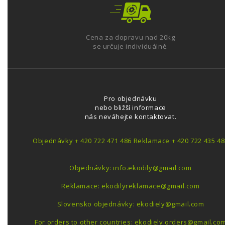
Cena za dopravu nad 20kg
se určuje individuálně.
Pro objednávku
nebo bližší informace
nás neváhejte kontaktovat.
Objednávky + 420 722 471 486 Reklamace + 420 722 435 48
Objednávky: info.ekodily@gmail.com
Reklamace: ekodilyreklamace@gmail.com
Slovensko objednávky: ekodiely@gmail.com
For orders to other countries: ekodiely.orders@gmail.co