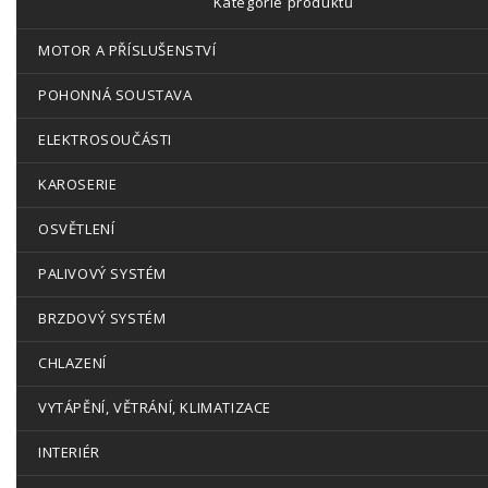
Kategorie produktů
MOTOR A PŘÍSLUŠENSTVÍ
POHONNÁ SOUSTAVA
ELEKTROSOUČÁSTI
KAROSERIE
OSVĚTLENÍ
PALIVOVÝ SYSTÉM
BRZDOVÝ SYSTÉM
CHLAZENÍ
VYTÁPĚNÍ, VĚTRÁNÍ, KLIMATIZACE
INTERIÉR