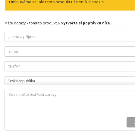
Omlouváme se, ale tento produkt už není k dispozici.
Máte dotazy k tomuto produktu?
Vytvořte si poptávku níže.
Česká republika