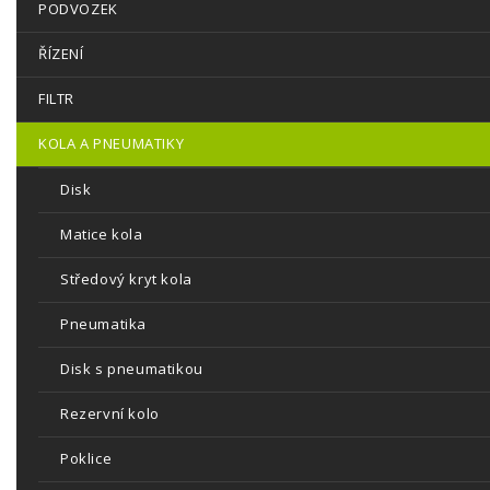
PODVOZEK
ŘÍZENÍ
FILTR
KOLA A PNEUMATIKY
Disk
Matice kola
Středový kryt kola
Pneumatika
Disk s pneumatikou
Rezervní kolo
Poklice