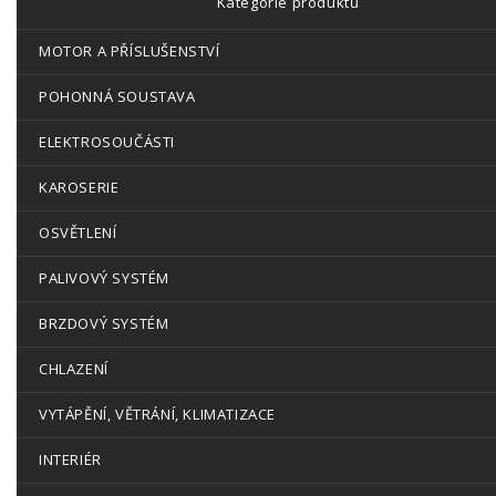
Kategorie produktů
MOTOR A PŘÍSLUŠENSTVÍ
POHONNÁ SOUSTAVA
ELEKTROSOUČÁSTI
KAROSERIE
OSVĚTLENÍ
PALIVOVÝ SYSTÉM
BRZDOVÝ SYSTÉM
CHLAZENÍ
VYTÁPĚNÍ, VĚTRÁNÍ, KLIMATIZACE
INTERIÉR