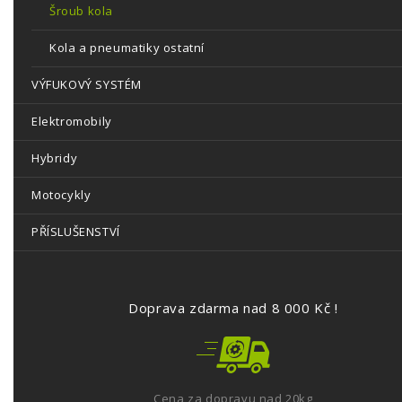
Šroub kola
Kola a pneumatiky ostatní
VÝFUKOVÝ SYSTÉM
Elektromobily
Hybridy
Motocykly
PŘÍSLUŠENSTVÍ
Doprava zdarma nad 8 000 Kč !
Cena za dopravu nad 20kg