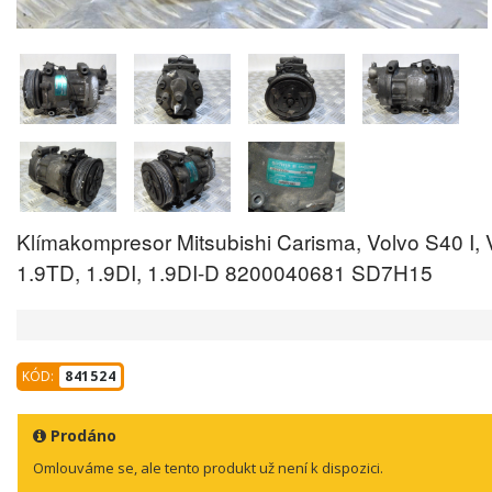
Klímakompresor Mitsubishi Carisma, Volvo S40 I,
1.9TD, 1.9DI, 1.9DI-D 8200040681 SD7H15
KÓD:
841524
Prodáno
Omlouváme se, ale tento produkt už není k dispozici.