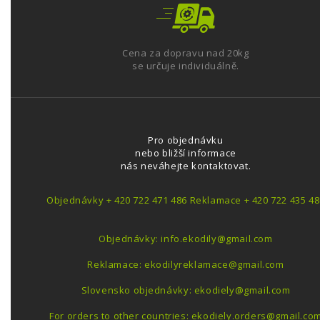
Cena za dopravu nad 20kg
se určuje individuálně.
Pro objednávku
nebo bližší informace
nás neváhejte kontaktovat.
Objednávky + 420 722 471 486 Reklamace + 420 722 435 48
Objednávky: info.ekodily@gmail.com
Reklamace: ekodilyreklamace@gmail.com
Slovensko objednávky: ekodiely@gmail.com
For orders to other countries: ekodiely.orders@gmail.co