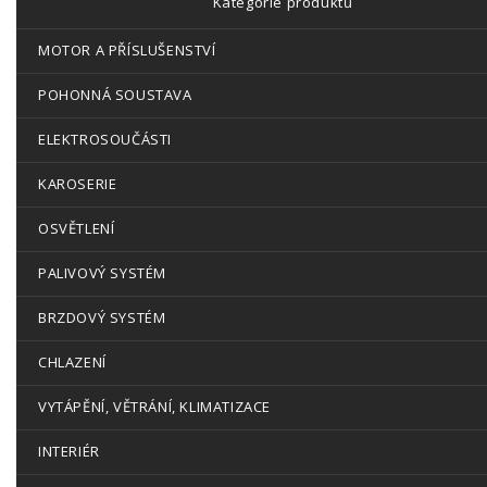
Kategorie produktů
MOTOR A PŘÍSLUŠENSTVÍ
POHONNÁ SOUSTAVA
ELEKTROSOUČÁSTI
KAROSERIE
OSVĚTLENÍ
PALIVOVÝ SYSTÉM
BRZDOVÝ SYSTÉM
CHLAZENÍ
VYTÁPĚNÍ, VĚTRÁNÍ, KLIMATIZACE
INTERIÉR