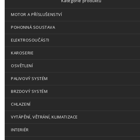
Kategorie produktů
MOTOR A PŘÍSLUŠENSTVÍ
POHONNÁ SOUSTAVA
ELEKTROSOUČÁSTI
KAROSERIE
OSVĚTLENÍ
PALIVOVÝ SYSTÉM
BRZDOVÝ SYSTÉM
CHLAZENÍ
VYTÁPĚNÍ, VĚTRÁNÍ, KLIMATIZACE
INTERIÉR