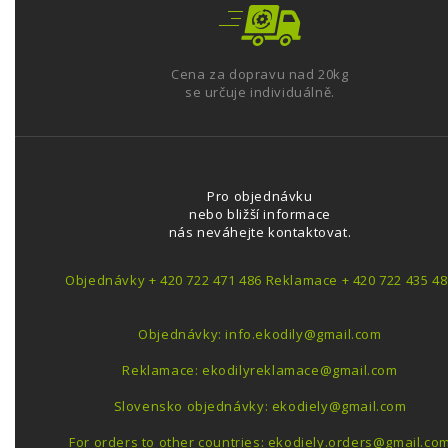
Cena za dopravu nad 20kg
se určuje individuálně.
Pro objednávku
nebo bližší informace
nás neváhejte kontaktovat.
Objednávky + 420 722 471 486 Reklamace + 420 722 435 48
Objednávky: info.ekodily@gmail.com
Reklamace: ekodilyreklamace@gmail.com
Slovensko objednávky: ekodiely@gmail.com
For orders to other countries: ekodiely.orders@gmail.co