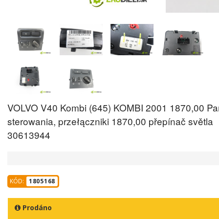
VOLVO V40 Kombi (645) KOMBI 2001 1870,00 Pa
sterowania, przełączniki 1870,00 přepínač světla
30613944
KÓD:
1805168
Prodáno