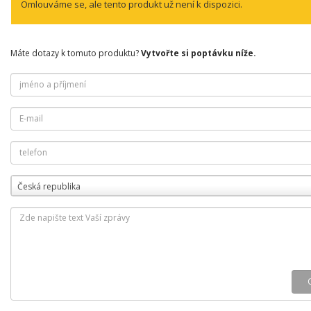
Omlouváme se, ale tento produkt už není k dispozici.
Máte dotazy k tomuto produktu?
Vytvořte si poptávku níže.
Česká republika