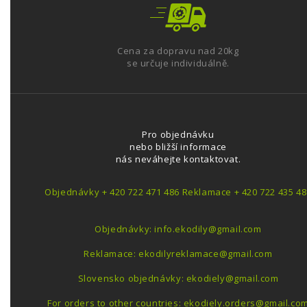
Cena za dopravu nad 20kg
se určuje individuálně.
Pro objednávku
nebo bližší informace
nás neváhejte kontaktovat.
Objednávky + 420 722 471 486 Reklamace + 420 722 435 48
Objednávky: info.ekodily@gmail.com
Reklamace: ekodilyreklamace@gmail.com
Slovensko objednávky: ekodiely@gmail.com
For orders to other countries: ekodiely.orders@gmail.co