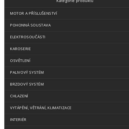
Kategorie produktů
MOTOR A PŘÍSLUŠENSTVÍ
POHONNÁ SOUSTAVA
ELEKTROSOUČÁSTI
KAROSERIE
OSVĚTLENÍ
PALIVOVÝ SYSTÉM
BRZDOVÝ SYSTÉM
CHLAZENÍ
VYTÁPĚNÍ, VĚTRÁNÍ, KLIMATIZACE
INTERIÉR