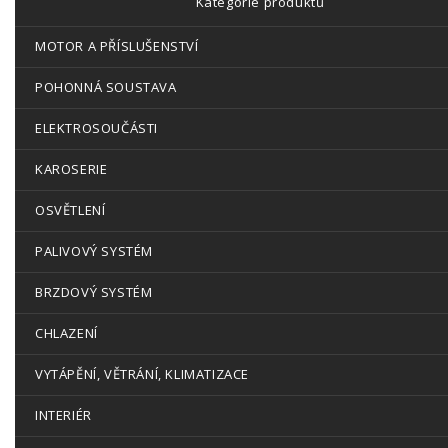
Kategorie produktů
MOTOR A PŘÍSLUŠENSTVÍ
POHONNÁ SOUSTAVA
ELEKTROSOUČÁSTI
KAROSERIE
OSVĚTLENÍ
PALIVOVÝ SYSTÉM
BRZDOVÝ SYSTÉM
CHLAZENÍ
VYTÁPĚNÍ, VĚTRÁNÍ, KLIMATIZACE
INTERIÉR