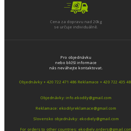
Cena za dopravu nad 20kg
se určuje individuálně.
Pro objednávku
nebo bližší informace
nás neváhejte kontaktovat.
Objednávky + 420 722 471 486 Reklamace + 420 722 435 48
Objednávky: info.ekodily@gmail.com
Reklamace: ekodilyreklamace@gmail.com
Slovensko objednávky: ekodiely@gmail.com
For orders to other countries: ekodiely.orders@gmail.co