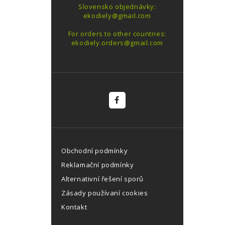
Slovensko objednávky:
ekodiely@gmail.com
For orders to other countries:
ekodiely.orders@gmail.com
Obchodní podmínky
Reklamační podmínky
Alternativní řešení sporů
Zásady používaní cookies
Kontakt