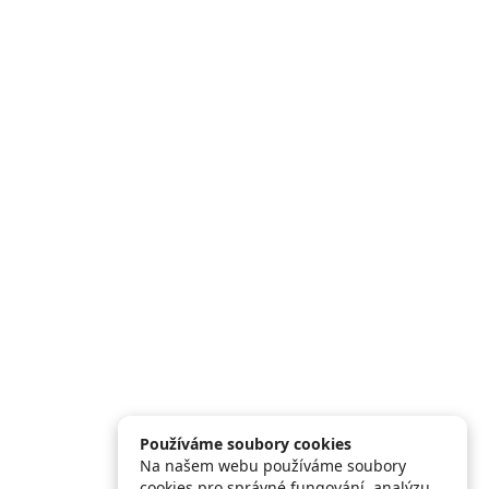
Používáme soubory cookies
Na našem webu používáme soubory
cookies pro správné fungování, analýzu