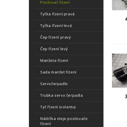
Posilovač řízení
Tyčka řízení pravá
Tyčka řízení levá
Čep řízení pravý
Čep řízení levý
Manžeta řízení
Sada manžet řízení
Servočerpadlo
Trubka servo čerpadla
Tyč řízení (volantu)
Nádržka oleje posilovače
řízení