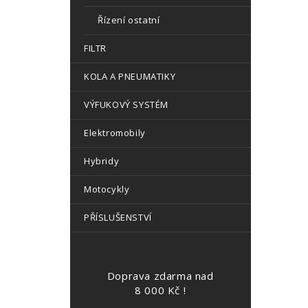
Řízení ostatní
FILTR
KOLA A PNEUMATIKY
VÝFUKOVÝ SYSTÉM
Elektromobily
Hybridy
Motocykly
PŘÍSLUŠENSTVÍ
Doprava zdarma nad
8 000 Kč !