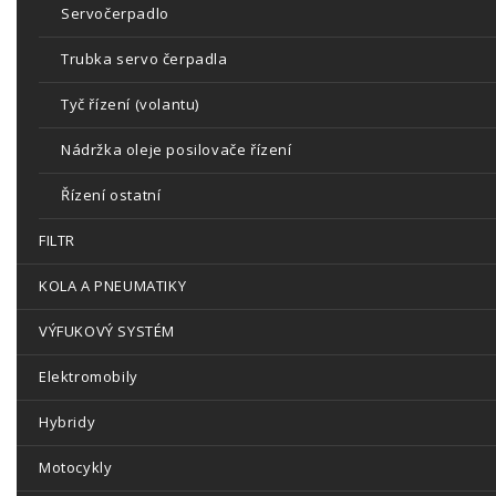
Servočerpadlo
Trubka servo čerpadla
Tyč řízení (volantu)
Nádržka oleje posilovače řízení
Řízení ostatní
FILTR
KOLA A PNEUMATIKY
VÝFUKOVÝ SYSTÉM
Elektromobily
Hybridy
Motocykly