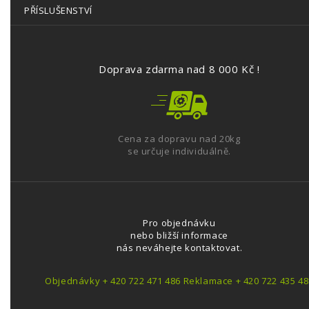
PŘÍSLUŠENSTVÍ
Doprava zdarma nad 8 000 Kč !
Cena za dopravu nad 20kg
se určuje individuálně.
Pro objednávku
nebo bližší informace
nás neváhejte kontaktovat.
Objednávky + 420 722 471 486 Reklamace + 420 722 435 48