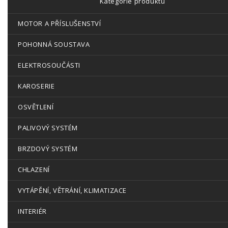
Kategorie produktů
MOTOR A PŘÍSLUŠENSTVÍ
POHONNÁ SOUSTAVA
ELEKTROSOUČÁSTI
KAROSERIE
OSVĚTLENÍ
PALIVOVÝ SYSTÉM
BRZDOVÝ SYSTÉM
CHLAZENÍ
VYTÁPĚNÍ, VĚTRÁNÍ, KLIMATIZACE
INTERIÉR