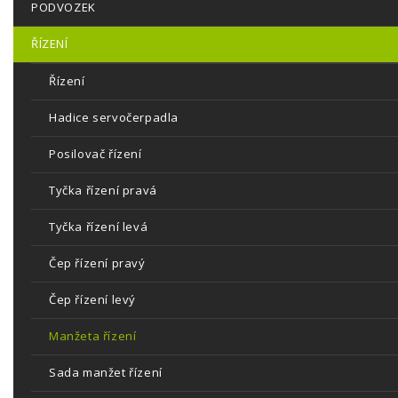
PODVOZEK
ŘÍZENÍ
Řízení
Hadice servočerpadla
Posilovač řízení
Tyčka řízení pravá
Tyčka řízení levá
Čep řízení pravý
Čep řízení levý
Manžeta řízení
Sada manžet řízení