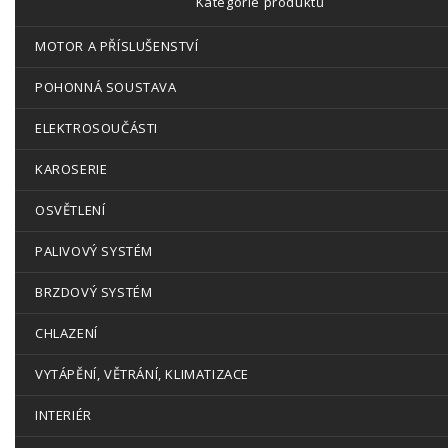
Kategorie produktů
MOTOR A PŘÍSLUŠENSTVÍ
POHONNÁ SOUSTAVA
ELEKTROSOUČÁSTI
KAROSERIE
OSVĚTLENÍ
PALIVOVÝ SYSTÉM
BRZDOVÝ SYSTÉM
CHLAZENÍ
VYTÁPĚNÍ, VĚTRÁNÍ, KLIMATIZACE
INTERIÉR