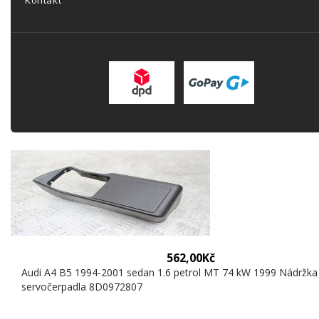
Kontakt
562,00Kč
Audi A4 B5 1994-2001 sedan 1.6 petrol MT 74 kW 1999 Nádržka 
servočerpadla 8D0972807