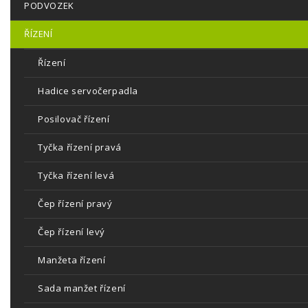
PODVOZEK
ŘÍZENÍ
Řízení
Hadice servočerpadla
Posilovač řízení
Tyčka řízení pravá
Tyčka řízení levá
Čep řízení pravý
Čep řízení levý
Manžeta řízení
Sada manžet řízení