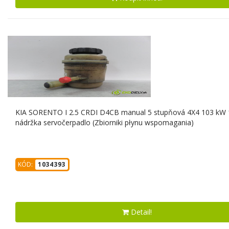
KIA SORENTO I 2.5 CRDI D4CB manual 5 stupňová 4X4 103 kW
nádržka servočerpadlo (Zbiorniki płynu wspomagania)
KÓD:
1034393
Detail!