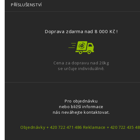
PŘÍSLUŠENSTVÍ
Doprava zdarma nad 8 000 Kč !
Cena za dopravu nad 20kg
se určuje individuálně.
Pro objednávku
nebo bližší informace
nás neváhejte kontaktovat.
Objednávky + 420 722 471 486 Reklamace + 420 722 435 48