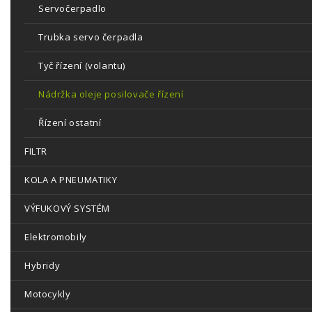
Servočerpadlo
Trubka servo čerpadla
Tyč řízení (volantu)
Nádržka oleje posilovače řízení
Řízení ostatní
FILTR
KOLA A PNEUMATIKY
VÝFUKOVÝ SYSTÉM
Elektromobily
Hybridy
Motocykly